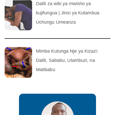
Dalili za wiki ya mwisho ya
kujifungua | Jinsi ya Kutambua
Uchungu Umeanza
Mimba Kutunga Nje ya Kizazi:
Dalili, Sababu, Utambuzi, na
Matibabu