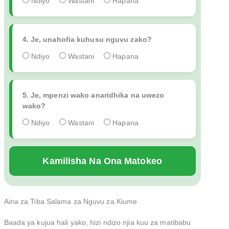
Ndiyo
Wastani
Hapana
4. Je, unahofia kuhusu nguvu zako?
Ndiyo
Wastani
Hapana
5. Je, mpenzi wako anaridhika na uwezo
wako?
Ndiyo
Wastani
Hapana
Aina za Tiba Salama za Nguvu za Kiume
Baada ya kujua hali yako, hizi ndizo njia kuu za matibabu