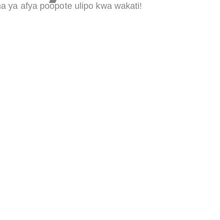
a ya afya poopote ulipo kwa wakati!