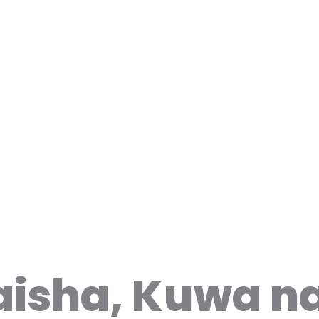
aisha, Kuwa na