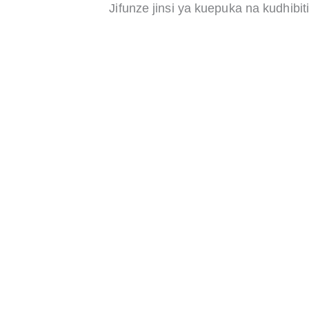
Jifunze jinsi ya kuepuka na kudhib