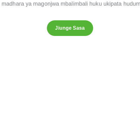
iti madhara ya magonjwa mbalimbali huku ukipata hudum
Jiunge Sasa