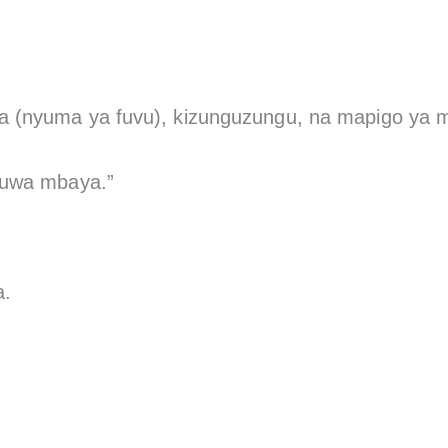
wa (nyuma ya fuvu), kizunguzungu, na mapigo ya
kuwa mbaya.”
a.