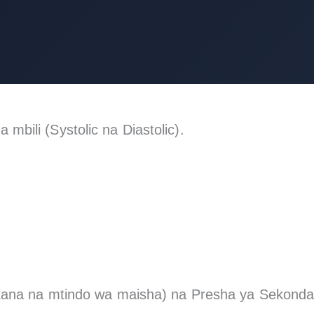
bili (Systolic na Diastolic).
tokana na mtindo wa maisha) na Presha ya Sekond