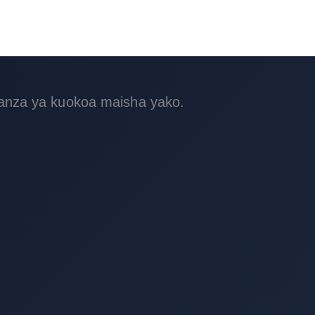
wanza ya kuokoa maisha yako.