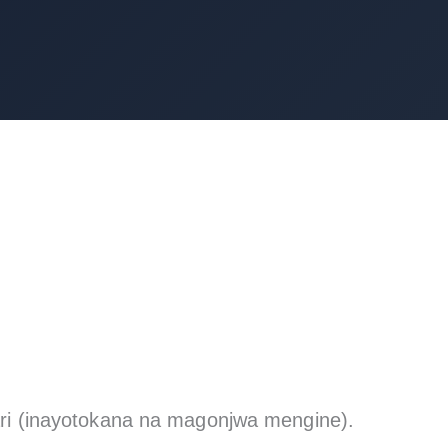
ari (inayotokana na magonjwa mengine).