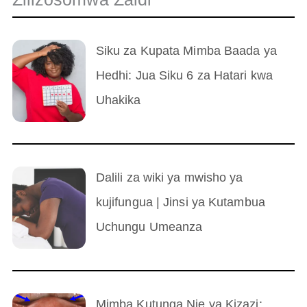
Siku za Kupata Mimba Baada ya
Hedhi: Jua Siku 6 za Hatari kwa
Uhakika
Dalili za wiki ya mwisho ya
kujifungua | Jinsi ya Kutambua
Uchungu Umeanza
Mimba Kutunga Nje ya Kizazi: