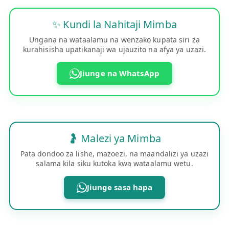
✨ Kundi la Nahitaji Mimba
Ungana na wataalamu na wenzako kupata siri za
kurahisisha upatikanaji wa ujauzito na afya ya uzazi.
Jiunge na WhatsApp
🤰 Malezi ya Mimba
Pata dondoo za lishe, mazoezi, na maandalizi ya uzazi
salama kila siku kutoka kwa wataalamu wetu.
Jiunge sasa hapa