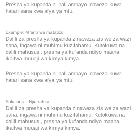
Presha ya kupanda ni hali ambayo inaweza kuwa
hatari sana kwa afya ya mtu.
Example: Mfano wa matatizo
Dalili za presha ya kupanda zinaweza zisiwe za wazi
sana, ingawa ni muhimu kuzifahamu. Kutokuwa na
dalili mahususi, presha ya kufanda ndiyo maana
ikaitwa muuaji wa kimya kimya.
Presha ya kupanda ni hali ambayo inaweza kuwa
hatari sana kwa afya ya mtu.
Solutions – Njia rahisi
Dalili za presha ya kupanda zinaweza zisiwe za wazi
sana, ingawa ni muhimu kuzifahamu. Kutokuwa na
dalili mahususi, presha ya kufanda ndiyo maana
ikaitwa muuaji wa kimya kimya.