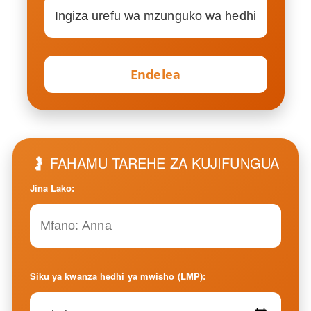
Endelea
🤰 FAHAMU TAREHE ZA KUJIFUNGUA
Jina Lako:
Siku ya kwanza hedhi ya mwisho (LMP):