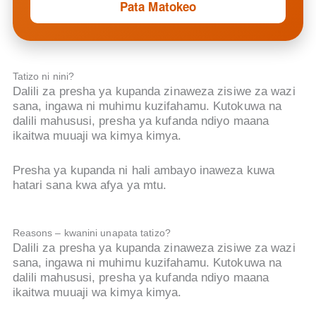
Pata Matokeo
Tatizo ni nini?
Dalili za presha ya kupanda zinaweza zisiwe za wazi
sana, ingawa ni muhimu kuzifahamu. Kutokuwa na
dalili mahususi, presha ya kufanda ndiyo maana
ikaitwa muuaji wa kimya kimya.
Presha ya kupanda ni hali ambayo inaweza kuwa
hatari sana kwa afya ya mtu.
Reasons – kwanini unapata tatizo?
Dalili za presha ya kupanda zinaweza zisiwe za wazi
sana, ingawa ni muhimu kuzifahamu. Kutokuwa na
dalili mahususi, presha ya kufanda ndiyo maana
ikaitwa muuaji wa kimya kimya.