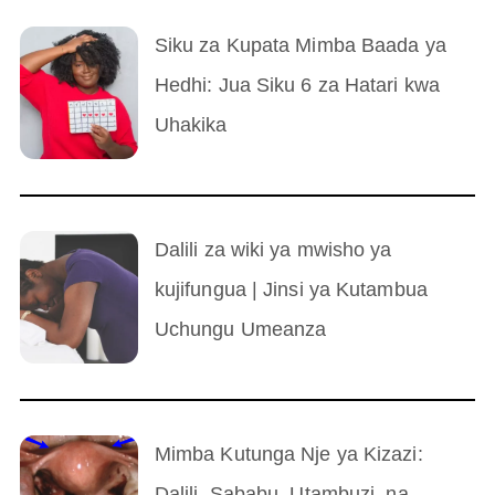
Siku za Kupata Mimba Baada ya
Hedhi: Jua Siku 6 za Hatari kwa
Uhakika
Dalili za wiki ya mwisho ya
kujifungua | Jinsi ya Kutambua
Uchungu Umeanza
Mimba Kutunga Nje ya Kizazi:
Dalili, Sababu, Utambuzi, na