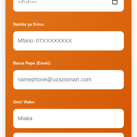
Namba ya Simu:
Barua Pepe (Email):
Umri Wako: