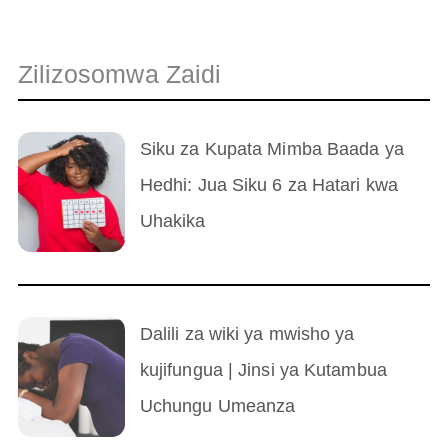
Zilizosomwa Zaidi
Siku za Kupata Mimba Baada ya
Hedhi: Jua Siku 6 za Hatari kwa
Uhakika
Dalili za wiki ya mwisho ya
kujifungua | Jinsi ya Kutambua
Uchungu Umeanza