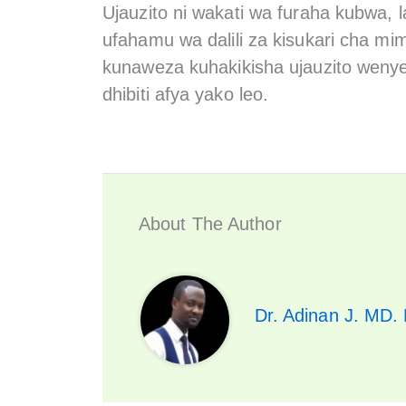
Ujauzito ni wakati wa furaha kubwa, 
ufahamu wa dalili za kisukari cha 
kunaweza kuhakikisha ujauzito weny
dhibiti afya yako leo.
About The Author
Dr. Adinan J. MD.