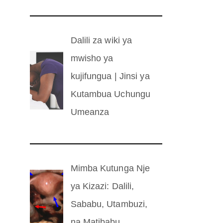
Dalili za wiki ya
mwisho ya
kujifungua | Jinsi ya
Kutambua Uchungu
Umeanza
Mimba Kutunga Nje
ya Kizazi: Dalili,
Sababu, Utambuzi,
na Matibabu