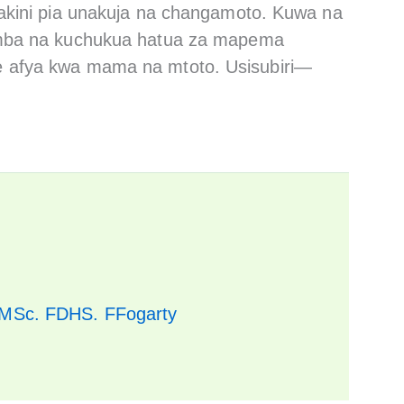
lakini pia unakuja na changamoto. Kuwa na
mimba na kuchukua hatua za mapema
e afya kwa mama na mtoto. Usisubiri—
 MSc. FDHS. FFogarty