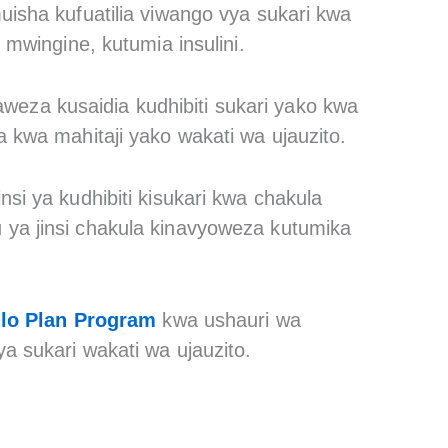
uisha kufuatilia viwango vya sukari kwa
 mwingine, kutumia insulini.
weza kusaidia kudhibiti sukari yako kwa
a kwa mahitaji yako wakati wa ujauzito.
si ya kudhibiti kisukari kwa chakula
ya jinsi chakula kinavyoweza kutumika
lo Plan Program
kwa ushauri wa
a sukari wakati wa ujauzito.