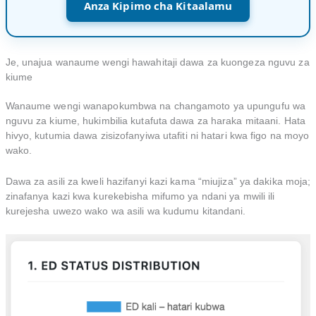
Anza Kipimo cha Kitaalamu
Je, unajua wanaume wengi hawahitaji dawa za kuongeza nguvu za
kiume
Wanaume wengi wanapokumbwa na changamoto ya upungufu wa
nguvu za kiume, hukimbilia kutafuta dawa za haraka mitaani. Hata
hivyo, kutumia dawa zisizofanyiwa utafiti ni hatari kwa figo na moyo
wako.
Dawa za asili za kweli hazifanyi kazi kama “miujiza” ya dakika moja;
zinafanya kazi kwa kurekebisha mifumo ya ndani ya mwili ili
kurejesha uwezo wako wa asili wa kudumu kitandani.