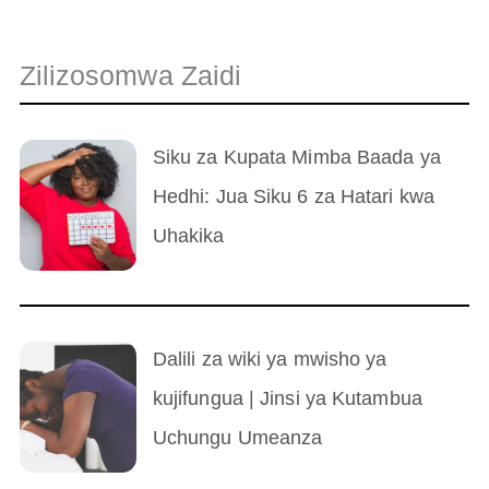
Zilizosomwa Zaidi
Siku za Kupata Mimba Baada ya
Hedhi: Jua Siku 6 za Hatari kwa
Uhakika
Dalili za wiki ya mwisho ya
kujifungua | Jinsi ya Kutambua
Uchungu Umeanza