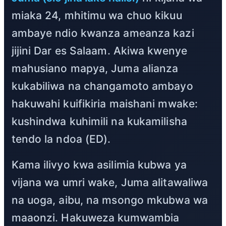
miaka 24, mhitimu wa chuo kikuu
ambaye ndio kwanza ameanza kazi
jijini Dar es Salaam. Akiwa kwenye
mahusiano mapya, Juma alianza
kukabiliwa na changamoto ambayo
hakuwahi kuifikiria maishani mwake:
kushindwa kuhimili na kukamilisha
tendo la ndoa (ED).
Kama ilivyo kwa asilimia kubwa ya
vijana wa umri wake, Juma alitawaliwa
na uoga, aibu, na msongo mkubwa wa
maaonzi. Hakuweza kumwambia