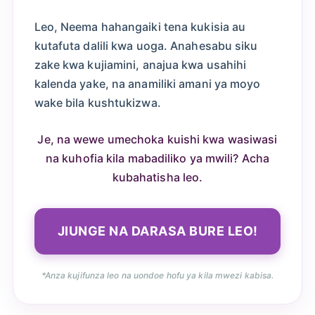
Leo, Neema hahangaiki tena kukisia au
kutafuta dalili kwa uoga. Anahesabu siku
zake kwa kujiamini, anajua kwa usahihi
kalenda yake, na anamiliki amani ya moyo
wake bila kushtukizwa.
Je, na wewe umechoka kuishi kwa wasiwasi
na kuhofia kila mabadiliko ya mwili? Acha
kubahatisha leo.
JIUNGE NA DARASA BURE LEO!
*Anza kujifunza leo na uondoe hofu ya kila mwezi kabisa.