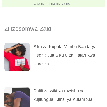
afya nchini na nje ya nchi.
Zilizosomwa Zaidi
Siku za Kupata Mimba Baada ya
Hedhi: Jua Siku 6 za Hatari kwa
Uhakika
Dalili za wiki ya mwisho ya
kujifungua | Jinsi ya Kutambua