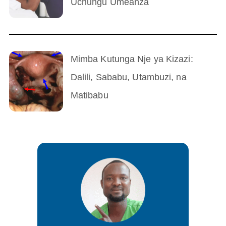
Uchungu Umeanza
Mimba Kutunga Nje ya Kizazi:
Dalili, Sababu, Utambuzi, na
Matibabu