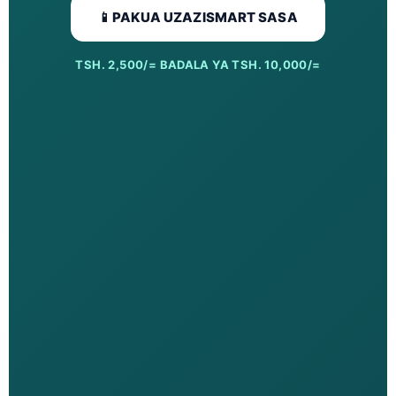
📱
PAKUA UZAZISMART SASA
TSH. 2,500/= BADALA YA TSH. 10,000/=