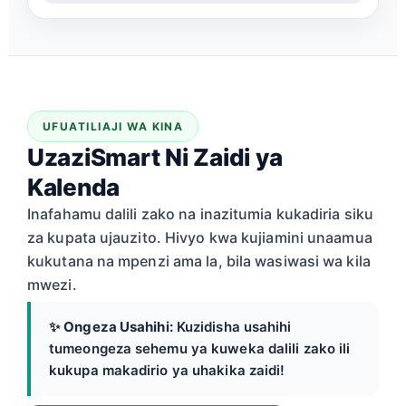
UFUATILIAJI WA KINA
UzaziSmart Ni Zaidi ya
Kalenda
Inafahamu dalili zako na inazitumia kukadiria siku
za kupata ujauzito. Hivyo kwa kujiamini unaamua
kukutana na mpenzi ama la, bila wasiwasi wa kila
mwezi.
✨
Ongeza Usahihi:
Kuzidisha usahihi
tumeongeza sehemu ya kuweka dalili zako ili
kukupa makadirio ya uhakika zaidi!