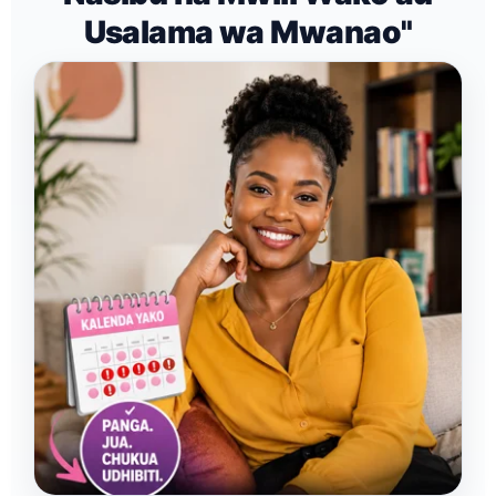
Usalama wa Mwanao"