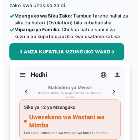
zako kwa uhakika zaidi.
✓
Mzunguko wa Siku Zako:
Tambua tarehe halisi za
siku za hatari (Ovulation) bila kubahatisha.
✓
Mipango ya Familia:
Chukua hatua sahihi za
kuzuia au kupata ujauzito kwa usalama kabisa.
📱
ANZA KUFATILIA MZUNGUKO WAKO
→