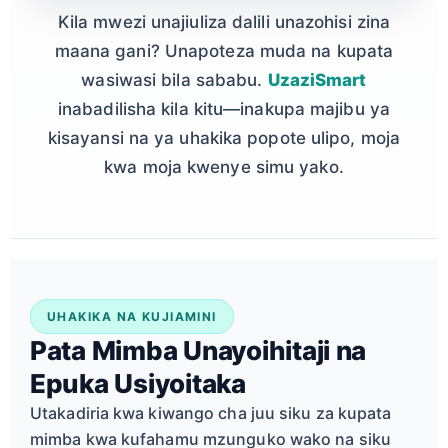
Kila mwezi unajiuliza dalili unazohisi zina
maana gani? Unapoteza muda na kupata
wasiwasi bila sababu.
UzaziSmart
inabadilisha kila kitu—inakupa majibu ya
kisayansi na ya uhakika popote ulipo, moja
kwa moja kwenye simu yako.
UHAKIKA NA KUJIAMINI
Pata Mimba Unayoihitaji na
Epuka Usiyoitaka
Utakadiria kwa kiwango cha juu siku za kupata
mimba kwa kufahamu mzunguko wako na siku