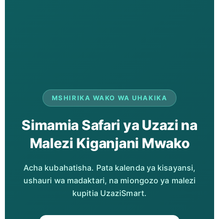
MSHIRIKA WAKO WA UHAKIKA
Simamia Safari ya Uzazi na
Malezi Kiganjani Mwako
Acha kubahatisha. Pata kalenda ya kisayansi,
ushauri wa madaktari, na miongozo ya malezi
kupitia UzaziSmart.